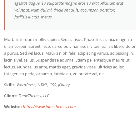
egestas augue, eu vulputate magna eros eu erat. Aliquam erat
volutpat. Nam dui mi, tincidunt quis, accumsan porttitor,
facilisis luctus, metus.
Morbi interdum mollis sapien. Sed ac risus. Phasellus lacinia, magna a
ullamcorper laoreet, lectus arcu pulvinar risus, vitae facilisis libero dolor
a purus. Sed vel lacus. Mauris nibh felis, adipiscing varius, adipiscing in,
lacinia vel, tellus. Suspendisse ac urna. Etiam pellentesque mauris ut
lectus. Nunc tellus ante, mattis eget, gravida vitae, ultricies ac, leo.
Integer leo pede, ornare a, lacinia eu, vulputate vel, nisl.
Skills:
WordPress, HTML, CSS, jQuery
Client:
FameThemes, LLC
Website:
https://www.famethemes.com